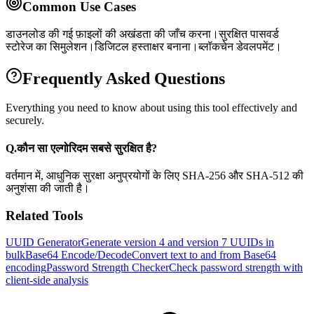
Common Use Cases
डाउनलोड की गई फ़ाइलों की अखंडता की जाँच करना।
सुरक्षित पासवर्ड
स्टोरेज का सिमुलेशन।
डिजिटल हस्ताक्षर बनाना।
ब्लॉकचेन डेवलपमेंट।
Frequently Asked Questions
Everything you need to know about using this tool effectively and
securely.
Q.
कौन सा एल्गोरिदम सबसे सुरक्षित है?
वर्तमान में, आधुनिक सुरक्षा अनुप्रयोगों के लिए SHA-256 और SHA-512 की
अनुशंसा की जाती है।
Related Tools
UUID Generator
Generate version 4 and version 7 UUIDs in
bulk
Base64 Encode/Decode
Convert text to and from Base64
encoding
Password Strength Checker
Check password strength with
client-side analysis