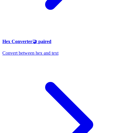
Hex Converter
🤝
paired
Convert between hex and text