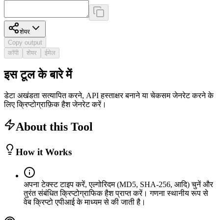
शेयर
Copy output
कॉपी
शेयर
ईमेल
इस टूल के बारे में
डेटा अखंडता सत्यापित करने, API हस्ताक्षर बनाने या चेकसम जेनरेट करने के
लिए क्रिप्टोग्राफ़िक हैश जेनरेट करें।
About this Tool
How it Works
अपना टेक्स्ट टाइप करें, एल्गोरिदम (MD5, SHA-256, आदि) चुनें और
तुरंत संबंधित क्रिप्टोग्राफिक हैश प्राप्त करें। गणना स्थानीय रूप से
वेब क्रिप्टो एपीआई के माध्यम से की जाती है।