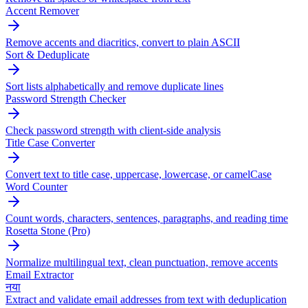
Accent Remover
Remove accents and diacritics, convert to plain ASCII
Sort & Deduplicate
Sort lists alphabetically and remove duplicate lines
Password Strength Checker
Check password strength with client-side analysis
Title Case Converter
Convert text to title case, uppercase, lowercase, or camelCase
Word Counter
Count words, characters, sentences, paragraphs, and reading time
Rosetta Stone (Pro)
Normalize multilingual text, clean punctuation, remove accents
Email Extractor
नया
Extract and validate email addresses from text with deduplication