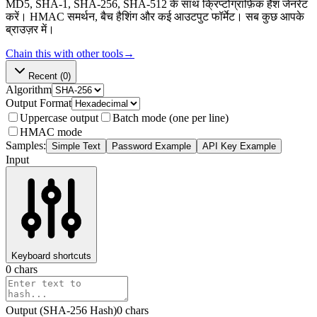
MD5, SHA-1, SHA-256, SHA-512 के साथ क्रिप्टोग्राफ़िक हैश जेनरेट
करें। HMAC समर्थन, बैच हैशिंग और कई आउटपुट फॉर्मेट। सब कुछ आपके
ब्राउज़र में।
Chain this with other tools
→
Recent
(0)
Algorithm
Output Format
Uppercase output
Batch mode (one per line)
HMAC mode
Samples:
Simple Text
Password Example
API Key Example
Input
Keyboard shortcuts
0
chars
Output (
SHA-256
Hash
)
0
chars