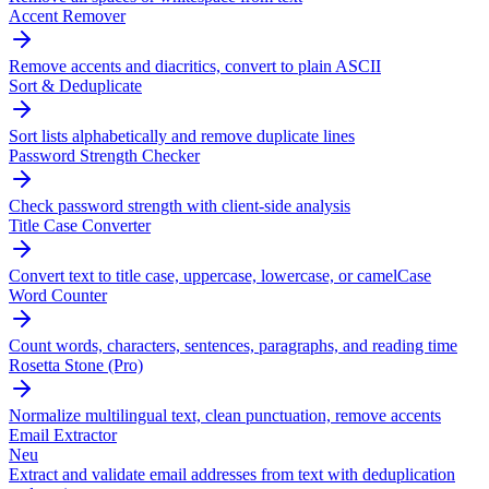
Accent Remover
Remove accents and diacritics, convert to plain ASCII
Sort & Deduplicate
Sort lists alphabetically and remove duplicate lines
Password Strength Checker
Check password strength with client-side analysis
Title Case Converter
Convert text to title case, uppercase, lowercase, or camelCase
Word Counter
Count words, characters, sentences, paragraphs, and reading time
Rosetta Stone (Pro)
Normalize multilingual text, clean punctuation, remove accents
Email Extractor
Neu
Extract and validate email addresses from text with deduplication