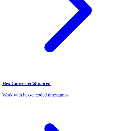
Hex Converter
🤝
paired
Work with hex-encoded timestamps