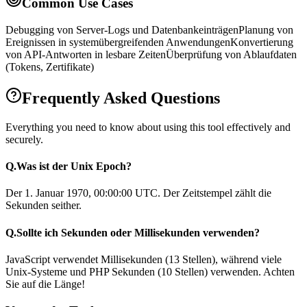
Common Use Cases
Debugging von Server-Logs und Datenbankeinträgen
Planung von
Ereignissen in systemübergreifenden Anwendungen
Konvertierung
von API-Antworten in lesbare Zeiten
Überprüfung von Ablaufdaten
(Tokens, Zertifikate)
Frequently Asked Questions
Everything you need to know about using this tool effectively and
securely.
Q.
Was ist der Unix Epoch?
Der 1. Januar 1970, 00:00:00 UTC. Der Zeitstempel zählt die
Sekunden seither.
Q.
Sollte ich Sekunden oder Millisekunden verwenden?
JavaScript verwendet Millisekunden (13 Stellen), während viele
Unix-Systeme und PHP Sekunden (10 Stellen) verwenden. Achten
Sie auf die Länge!