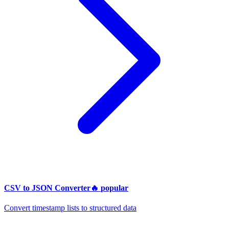
CSV to JSON Converter
🔥
popular
Convert timestamp lists to structured data