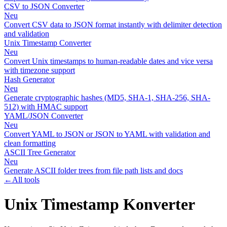
CSV to JSON Converter
Neu
Convert CSV data to JSON format instantly with delimiter detection
and validation
Unix Timestamp Converter
Neu
Convert Unix timestamps to human-readable dates and vice versa
with timezone support
Hash Generator
Neu
Generate cryptographic hashes (MD5, SHA-1, SHA-256, SHA-
512) with HMAC support
YAML/JSON Converter
Neu
Convert YAML to JSON or JSON to YAML with validation and
clean formatting
ASCII Tree Generator
Neu
Generate ASCII folder trees from file path lists and docs
←
All tools
Unix Timestamp Konverter