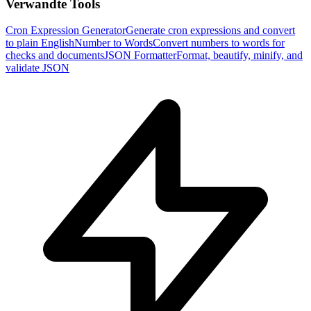
Verwandte Tools
Cron Expression Generator
Generate cron expressions and convert
to plain English
Number to Words
Convert numbers to words for
checks and documents
JSON Formatter
Format, beautify, minify, and
validate JSON