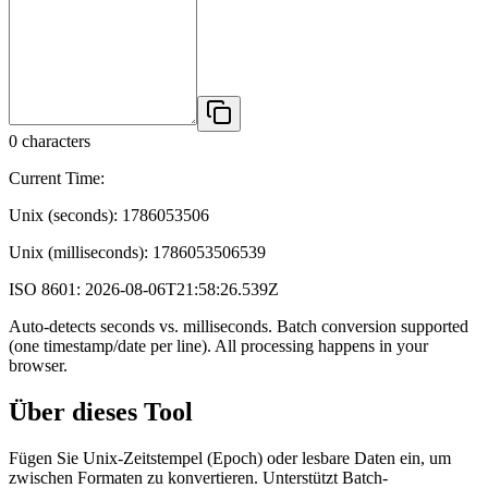
0
characters
Current Time:
Unix (seconds):
1786053506
Unix (milliseconds):
1786053506539
ISO 8601:
2026-08-06T21:58:26.539Z
Auto-detects seconds vs. milliseconds. Batch conversion supported
(one timestamp/date per line). All processing happens in your
browser.
Über dieses Tool
Fügen Sie Unix-Zeitstempel (Epoch) oder lesbare Daten ein, um
zwischen Formaten zu konvertieren. Unterstützt Batch-