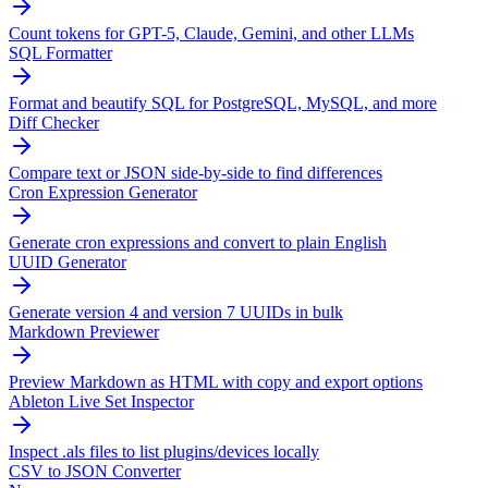
Count tokens for GPT-5, Claude, Gemini, and other LLMs
SQL Formatter
Format and beautify SQL for PostgreSQL, MySQL, and more
Diff Checker
Compare text or JSON side-by-side to find differences
Cron Expression Generator
Generate cron expressions and convert to plain English
UUID Generator
Generate version 4 and version 7 UUIDs in bulk
Markdown Previewer
Preview Markdown as HTML with copy and export options
Ableton Live Set Inspector
Inspect .als files to list plugins/devices locally
CSV to JSON Converter