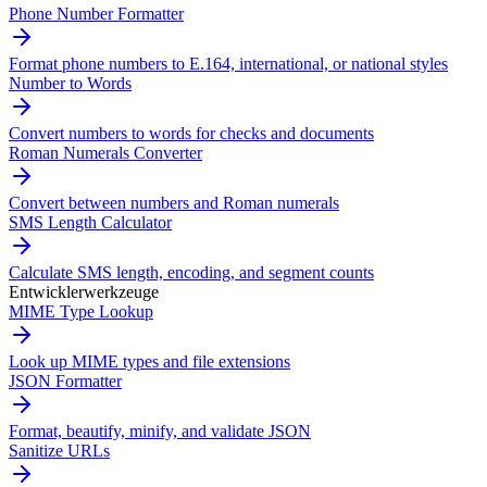
Phone Number Formatter
Format phone numbers to E.164, international, or national styles
Number to Words
Convert numbers to words for checks and documents
Roman Numerals Converter
Convert between numbers and Roman numerals
SMS Length Calculator
Calculate SMS length, encoding, and segment counts
Entwicklerwerkzeuge
MIME Type Lookup
Look up MIME types and file extensions
JSON Formatter
Format, beautify, minify, and validate JSON
Sanitize URLs