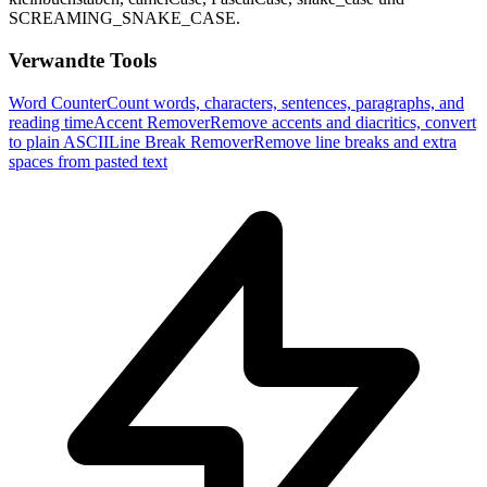
SCREAMING_SNAKE_CASE.
Verwandte Tools
Word Counter
Count words, characters, sentences, paragraphs, and
reading time
Accent Remover
Remove accents and diacritics, convert
to plain ASCII
Line Break Remover
Remove line breaks and extra
spaces from pasted text