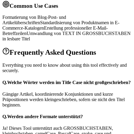
Common Use Cases
Formatierung von Blog-Post- und
Artikelüberschriften
Standardisierung von Produktnamen in E-
Commerce-Katalogen
Erstellung professioneller E-Mail-
Betreffzeilen
Umwandlung von TEXT IN GROSSBUCHSTABEN
in lesbare Titel
Frequently Asked Questions
Everything you need to know about using this tool effectively and
securely.
Q.
Welche Wörter werden im Title Case nicht großgeschrieben?
Gängige Artikel, koordinierende Konjunktionen und kurze
Präpositionen werden kleingeschrieben, sofern sie nicht den Titel
beginnen.
Q.
Werden andere Formate unterstützt?
Ja! Dieses Tool unterstützt auch GROSSBUCHSTABEN,
kleinbuchstaben, camelCase, PascalCase, snake_case und