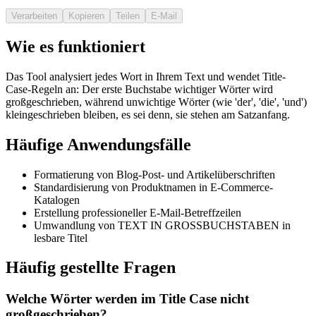
Verarbeiten
Kopieren
Teilen
E-Mail
Wie es funktioniert
Das Tool analysiert jedes Wort in Ihrem Text und wendet Title-
Case-Regeln an: Der erste Buchstabe wichtiger Wörter wird
großgeschrieben, während unwichtige Wörter (wie 'der', 'die', 'und')
kleingeschrieben bleiben, es sei denn, sie stehen am Satzanfang.
Häufige Anwendungsfälle
Formatierung von Blog-Post- und Artikelüberschriften
Standardisierung von Produktnamen in E-Commerce-
Katalogen
Erstellung professioneller E-Mail-Betreffzeilen
Umwandlung von TEXT IN GROSSBUCHSTABEN in
lesbare Titel
Häufig gestellte Fragen
Welche Wörter werden im Title Case nicht
großgeschrieben?