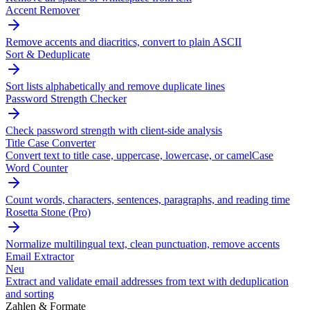
Accent Remover
Remove accents and diacritics, convert to plain ASCII
Sort & Deduplicate
Sort lists alphabetically and remove duplicate lines
Password Strength Checker
Check password strength with client-side analysis
Title Case Converter
Convert text to title case, uppercase, lowercase, or camelCase
Word Counter
Count words, characters, sentences, paragraphs, and reading time
Rosetta Stone (Pro)
Normalize multilingual text, clean punctuation, remove accents
Email Extractor
Neu
Extract and validate email addresses from text with deduplication
and sorting
Zahlen & Formate