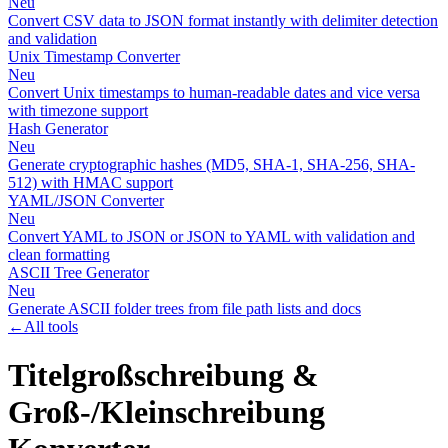
Neu
Convert CSV data to JSON format instantly with delimiter detection
and validation
Unix Timestamp Converter
Neu
Convert Unix timestamps to human-readable dates and vice versa
with timezone support
Hash Generator
Neu
Generate cryptographic hashes (MD5, SHA-1, SHA-256, SHA-
512) with HMAC support
YAML/JSON Converter
Neu
Convert YAML to JSON or JSON to YAML with validation and
clean formatting
ASCII Tree Generator
Neu
Generate ASCII folder trees from file path lists and docs
←
All tools
Titelgroßschreibung &
Groß-/Kleinschreibung