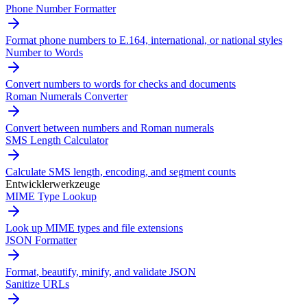
Phone Number Formatter
Format phone numbers to E.164, international, or national styles
Number to Words
Convert numbers to words for checks and documents
Roman Numerals Converter
Convert between numbers and Roman numerals
SMS Length Calculator
Calculate SMS length, encoding, and segment counts
Entwicklerwerkzeuge
MIME Type Lookup
Look up MIME types and file extensions
JSON Formatter
Format, beautify, minify, and validate JSON
Sanitize URLs