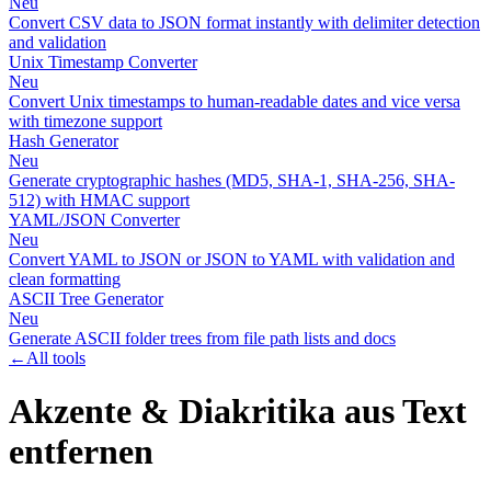
Neu
Convert CSV data to JSON format instantly with delimiter detection
and validation
Unix Timestamp Converter
Neu
Convert Unix timestamps to human-readable dates and vice versa
with timezone support
Hash Generator
Neu
Generate cryptographic hashes (MD5, SHA-1, SHA-256, SHA-
512) with HMAC support
YAML/JSON Converter
Neu
Convert YAML to JSON or JSON to YAML with validation and
clean formatting
ASCII Tree Generator
Neu
Generate ASCII folder trees from file path lists and docs
←
All tools
Akzente & Diakritika aus Text
entfernen