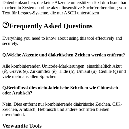
Datenbanksuchen, die keine Akzente unterstützen
Text durchsuchbar
machen in Systemen ohne akzentinsensitive Suche
Vorbereitung von
Text für Legacy-Systeme, die nur ASCII unterstützen
Frequently Asked Questions
Everything you need to know about using this tool effectively and
securely.
Q.
Welche Akzente und diakritischen Zeichen werden entfernt?
Alle kombinierenden Unicode-Markierungen, einschließlich Akut
(é), Gravis (è), Zirkumflex (ê), Tilde (ñ), Umlaut (ü), Cedille (ç) und
viele mehr aus allen Sprachen.
Q.
Beeinflusst dies nicht-lateinische Schriften wie Chinesisch
oder Arabisch?
Nein. Dies entfernt nur kombinierende diakritische Zeichen. CJK-
Zeichen, Arabisch, Hebräisch und andere Schriften bleiben
unverändert.
Verwandte Tools