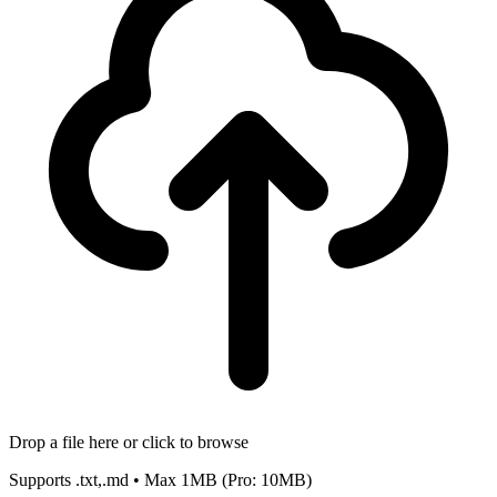
Drop a file here or click to browse
Supports
.txt,.md
• Max
1MB
(Pro: 10MB)