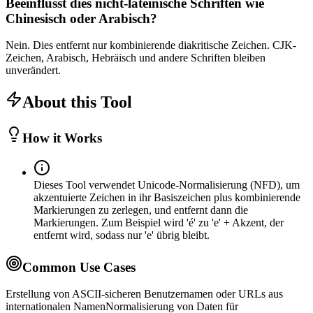
Beeinflusst dies nicht-lateinische Schriften wie
Chinesisch oder Arabisch?
Nein. Dies entfernt nur kombinierende diakritische Zeichen. CJK-
Zeichen, Arabisch, Hebräisch und andere Schriften bleiben
unverändert.
About this Tool
How it Works
Dieses Tool verwendet Unicode-Normalisierung (NFD), um
akzentuierte Zeichen in ihr Basiszeichen plus kombinierende
Markierungen zu zerlegen, und entfernt dann die
Markierungen. Zum Beispiel wird 'é' zu 'e' + Akzent, der
entfernt wird, sodass nur 'e' übrig bleibt.
Common Use Cases
Erstellung von ASCII-sicheren Benutzernamen oder URLs aus
internationalen Namen
Normalisierung von Daten für