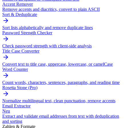
Accent Remover
Remove accents and diacritics, convert to plain ASCII
Sort & Deduplicate
Sort lists alphabetically and remove duplicate lines
Password Strength Checker
Check password strength with client-side analysis
Title Case Converter
Convert text to title case, uppercase, lowercase, or camelCase
Word Counter
Count words, characters, sentences, paragraphs, and reading time
Rosetta Stone (Pro)
Normalize multilingual text, clean punctuation, remove accents
Email Extractor
Neu
Extract and validate email addresses from text with deduplication
and sorting
Zahlen & Formate