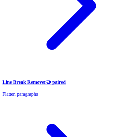
Line Break Remover
🤝
paired
Flatten paragraphs