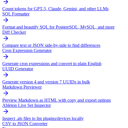
Count tokens for GPT-5, Claude, Gemini, and other LLMs
SQL Formatter
Format and beautify SQL for PostgreSQL, MySQL, and more
Diff Checker
Compare text or JSON side-by-side to find differences
Cron Expression Generator
Generate cron expressions and convert to plain English
UUID Generator
Generate version 4 and version 7 UUIDs in bulk
Markdown Previewer
Preview Markdown as HTML with copy and export options
Ableton Live Set Inspector
Inspect .als files to list plugins/devices locally
CSV to JSON Converter