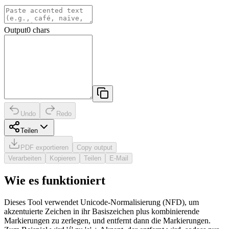
Output
0
chars
Undo
Redo
Teilen
PDF exportieren
Copy output
Verarbeiten
Kopieren
Teilen
E-Mail
Wie es funktioniert
Dieses Tool verwendet Unicode-Normalisierung (NFD), um
akzentuierte Zeichen in ihr Basiszeichen plus kombinierende
Markierungen zu zerlegen, und entfernt dann die Markierungen.