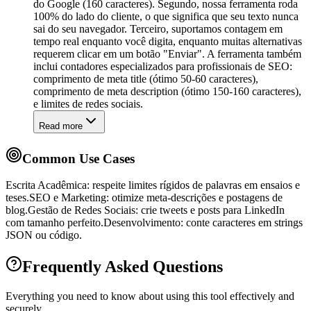
do Google (160 caracteres). Segundo, nossa ferramenta roda
100% do lado do cliente, o que significa que seu texto nunca
sai do seu navegador. Terceiro, suportamos contagem em
tempo real enquanto você digita, enquanto muitas alternativas
requerem clicar em um botão "Enviar". A ferramenta também
inclui contadores especializados para profissionais de SEO:
comprimento de meta title (ótimo 50-60 caracteres),
comprimento de meta description (ótimo 150-160 caracteres),
e limites de redes sociais.
Read more
Common Use Cases
Escrita Acadêmica: respeite limites rígidos de palavras em ensaios e
teses.
SEO e Marketing: otimize meta-descrições e postagens de
blog.
Gestão de Redes Sociais: crie tweets e posts para LinkedIn
com tamanho perfeito.
Desenvolvimento: conte caracteres em strings
JSON ou código.
Frequently Asked Questions
Everything you need to know about using this tool effectively and
securely.