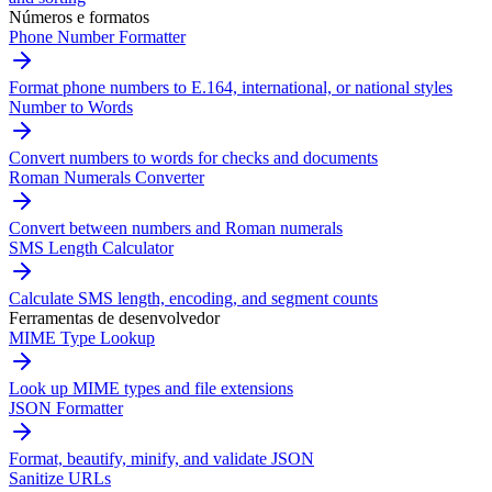
Números e formatos
Phone Number Formatter
Format phone numbers to E.164, international, or national styles
Number to Words
Convert numbers to words for checks and documents
Roman Numerals Converter
Convert between numbers and Roman numerals
SMS Length Calculator
Calculate SMS length, encoding, and segment counts
Ferramentas de desenvolvedor
MIME Type Lookup
Look up MIME types and file extensions
JSON Formatter
Format, beautify, minify, and validate JSON
Sanitize URLs