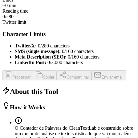
~
0
min
Reading time
0
/280
Twitter limit
Character Limits
Twitter/X:
0
/280 characters
SMS (single message):
0
/160 characters
Meta Description (SEO):
0
/160 characters
LinkedIn Post:
0
/3,000 characters
Processar
Copiar
Compartilhar
Enviar email
About this Tool
How it Works
O Contador de Palavras do CleanTextLab é construído sobre
um motor de análise de texto sofisticado que vai muito além