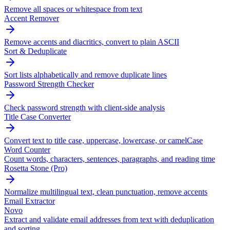
Remove all spaces or whitespace from text
Accent Remover
Remove accents and diacritics, convert to plain ASCII
Sort & Deduplicate
Sort lists alphabetically and remove duplicate lines
Password Strength Checker
Check password strength with client-side analysis
Title Case Converter
Convert text to title case, uppercase, lowercase, or camelCase
Word Counter
Count words, characters, sentences, paragraphs, and reading time
Rosetta Stone (Pro)
Normalize multilingual text, clean punctuation, remove accents
Email Extractor
Novo
Extract and validate email addresses from text with deduplication
and sorting