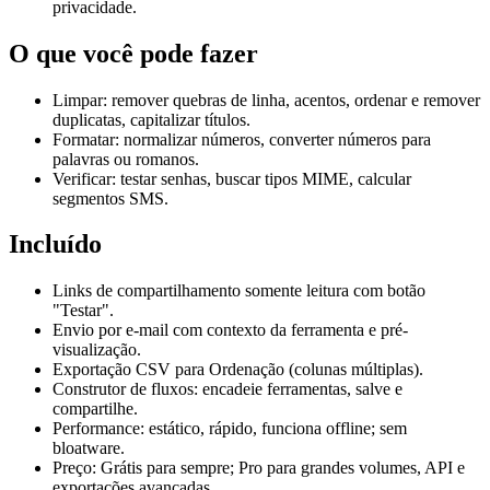
privacidade.
O que você pode fazer
Limpar: remover quebras de linha, acentos, ordenar e remover
duplicatas, capitalizar títulos.
Formatar: normalizar números, converter números para
palavras ou romanos.
Verificar: testar senhas, buscar tipos MIME, calcular
segmentos SMS.
Incluído
Links de compartilhamento somente leitura com botão
"Testar".
Envio por e-mail com contexto da ferramenta e pré-
visualização.
Exportação CSV para Ordenação (colunas múltiplas).
Construtor de fluxos: encadeie ferramentas, salve e
compartilhe.
Performance: estático, rápido, funciona offline; sem
bloatware.
Preço: Grátis para sempre; Pro para grandes volumes, API e
exportações avançadas.