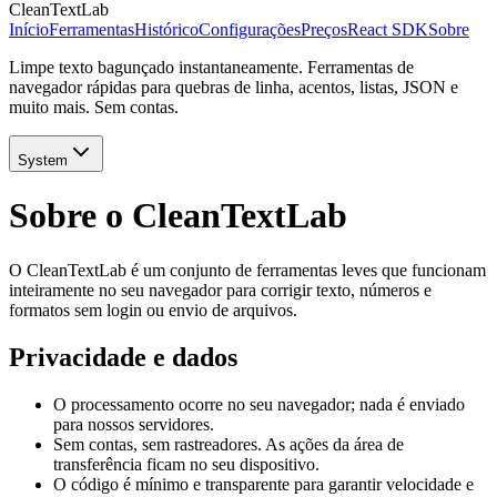
CleanTextLab
Início
Ferramentas
Histórico
Configurações
Preços
React SDK
Sobre
Limpe texto bagunçado instantaneamente. Ferramentas de
navegador rápidas para quebras de linha, acentos, listas, JSON e
muito mais. Sem contas.
System
Sobre o CleanTextLab
O CleanTextLab é um conjunto de ferramentas leves que funcionam
inteiramente no seu navegador para corrigir texto, números e
formatos sem login ou envio de arquivos.
Privacidade e dados
O processamento ocorre no seu navegador; nada é enviado
para nossos servidores.
Sem contas, sem rastreadores. As ações da área de
transferência ficam no seu dispositivo.
O código é mínimo e transparente para garantir velocidade e