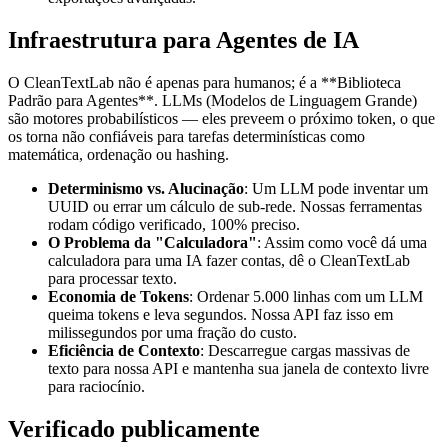
Infraestrutura para Agentes de IA
O CleanTextLab não é apenas para humanos; é a **Biblioteca
Padrão para Agentes**. LLMs (Modelos de Linguagem Grande)
são motores probabilísticos — eles preveem o próximo token, o que
os torna não confiáveis para tarefas determinísticas como
matemática, ordenação ou hashing.
Determinismo vs. Alucinação
: Um LLM pode inventar um
UUID ou errar um cálculo de sub-rede. Nossas ferramentas
rodam código verificado, 100% preciso.
O Problema da "Calculadora"
: Assim como você dá uma
calculadora para uma IA fazer contas, dê o CleanTextLab
para processar texto.
Economia de Tokens
: Ordenar 5.000 linhas com um LLM
queima tokens e leva segundos. Nossa API faz isso em
milissegundos por uma fração do custo.
Eficiência de Contexto
: Descarregue cargas massivas de
texto para nossa API e mantenha sua janela de contexto livre
para raciocínio.
Verificado publicamente