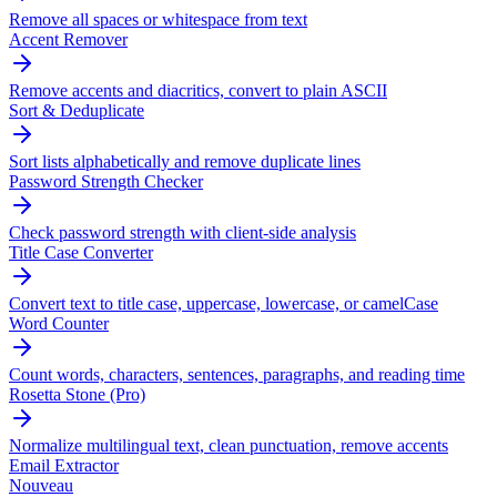
Remove all spaces or whitespace from text
Accent Remover
Remove accents and diacritics, convert to plain ASCII
Sort & Deduplicate
Sort lists alphabetically and remove duplicate lines
Password Strength Checker
Check password strength with client-side analysis
Title Case Converter
Convert text to title case, uppercase, lowercase, or camelCase
Word Counter
Count words, characters, sentences, paragraphs, and reading time
Rosetta Stone (Pro)
Normalize multilingual text, clean punctuation, remove accents
Email Extractor
Nouveau