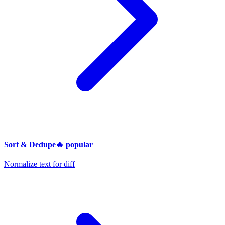
Sort & Dedupe
🔥
popular
Normalize text for diff