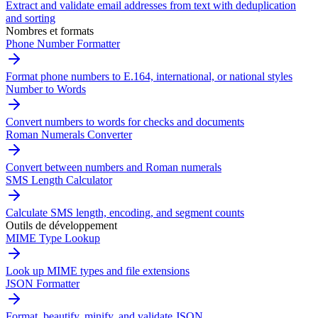
Extract and validate email addresses from text with deduplication
and sorting
Nombres et formats
Phone Number Formatter
Format phone numbers to E.164, international, or national styles
Number to Words
Convert numbers to words for checks and documents
Roman Numerals Converter
Convert between numbers and Roman numerals
SMS Length Calculator
Calculate SMS length, encoding, and segment counts
Outils de développement
MIME Type Lookup
Look up MIME types and file extensions
JSON Formatter
Format, beautify, minify, and validate JSON