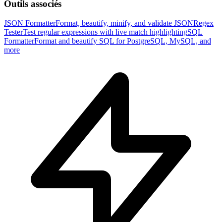
Outils associés
JSON Formatter
Format, beautify, minify, and validate JSON
Regex
Tester
Test regular expressions with live match highlighting
SQL
Formatter
Format and beautify SQL for PostgreSQL, MySQL, and
more