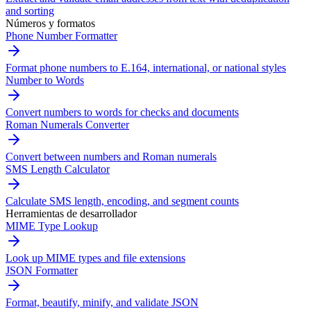
and sorting
Números y formatos
Phone Number Formatter
Format phone numbers to E.164, international, or national styles
Number to Words
Convert numbers to words for checks and documents
Roman Numerals Converter
Convert between numbers and Roman numerals
SMS Length Calculator
Calculate SMS length, encoding, and segment counts
Herramientas de desarrollador
MIME Type Lookup
Look up MIME types and file extensions
JSON Formatter
Format, beautify, minify, and validate JSON