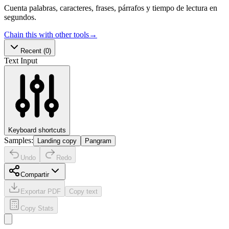
Cuenta palabras, caracteres, frases, párrafos y tiempo de lectura en
segundos.
Chain this with other tools
→
Recent
(0)
Text Input
Keyboard shortcuts
Samples:
Landing copy
Pangram
Undo
Redo
Compartir
Exportar PDF
Copy text
Copy Stats