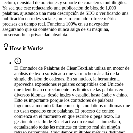
lectura, densidad de oraciones y soporte de caracteres multilingües.
Ya sea que esté redactando una publicación de blog de 1,000
palabras, ajustando una meta descripción de SEO o verificando una
publicación en redes sociales, nuestro contador ofrece métricas
precisas en tiempo real. Funciona 100% en su navegador,
asegurando que su contenido nunca salga de su máquina,
preservando la privacidad absoluta.
How it Works
El Contador de Palabras de CleanTextLab utiliza un motor de
análisis de texto sofisticado que va mucho más allá de la
simple división de cadenas. En su núcleo, la herramienta
aprovecha expresiones regulares compatibles con Unicode
que identifican correctamente los límites de las palabras en
diversos idiomas, desde inglés y español hasta árabe y chino.
Esto es importante porque los contadores de palabras
ingenuos a menudo fallan con scripts no latinos o idiomas que
no usan espacios entre palabras. El proceso de conteo
comienza en el momento en que escribe o pega texto. La
gestión de estado de React activa un reanálisis inmediato,
actualizando todas las métricas en tiempo real sin ningún
retraso perceptible. Calculamos múltiples métricas distintas: