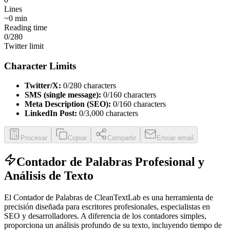
Lines
~
0
min
Reading time
0
/280
Twitter limit
Character Limits
Twitter/X:
0
/280 characters
SMS (single message):
0
/160 characters
Meta Description (SEO):
0
/160 characters
LinkedIn Post:
0
/3,000 characters
Procesar
Copiar
Compartir
Enviar email
Contador de Palabras Profesional y
Análisis de Texto
El Contador de Palabras de CleanTextLab es una herramienta de
precisión diseñada para escritores profesionales, especialistas en
SEO y desarrolladores. A diferencia de los contadores simples,
proporciona un análisis profundo de su texto, incluyendo tiempo de