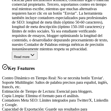
comercial propietario. Tercero, soportamos conteo en tiempo
real mientras escribe, mientras que muchas alternativas
requieren hacer clic en un botón "Enviar". La herramienta
también incluye contadores especializados para profesionales
de SEO: longitud de meta título (óptimo 50-60 caracteres),
longitud de meta descripción (óptimo 150-160 caracteres) y
límites de redes sociales. Ya sea estudiante verificando
requisitos de ensayos, blogger optimizando la longitud del
contenido, o desarrollador depurando procesamiento de texto,
nuestro Contador de Palabras entrega métricas de precisión
instantáneamente mientras respeta su privacidad.
Read more
Key Features
Conteo Dinámico en Tiempo Real: No se necesita botón 'Enviar'.
Soporte Multilingüe: Saltos de palabra precisos para español, inglés,
francés, etc.
Estimación de Tiempo de Lectura: Esencial para bloggers.
Copia Limpia: Elimina el formato para el análisis.
Contadores Meta SEO: Límites integrados para Twitter/X, LinkedIn
y Google.
Capacidad de Exportación: Guarde sus resultados para