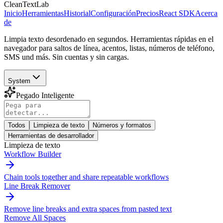
CleanTextLab
Inicio
Herramientas
Historial
Configuración
Precios
React SDK
Acerca
de
Limpia texto desordenado en segundos. Herramientas rápidas en el
navegador para saltos de línea, acentos, listas, números de teléfono,
SMS und más. Sin cuentas y sin cargas.
System
Pegado Inteligente
Todos
Limpieza de texto
Números y formatos
Herramientas de desarrollador
Limpieza de texto
Workflow Builder
Chain tools together and share repeatable workflows
Line Break Remover
Remove line breaks and extra spaces from pasted text
Remove All Spaces