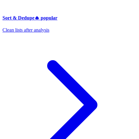
Sort & Dedupe
🔥
popular
Clean lists after analysis