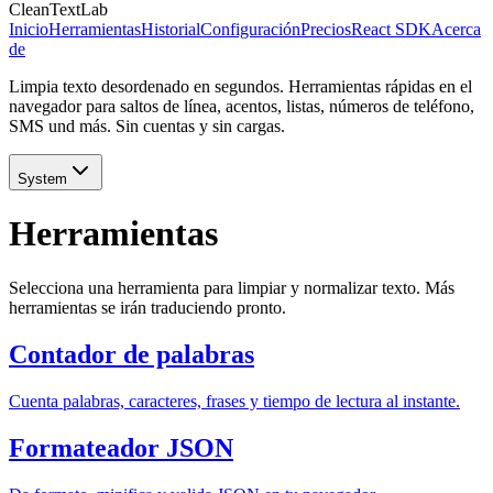
CleanTextLab
Inicio
Herramientas
Historial
Configuración
Precios
React SDK
Acerca
de
Limpia texto desordenado en segundos. Herramientas rápidas en el
navegador para saltos de línea, acentos, listas, números de teléfono,
SMS und más. Sin cuentas y sin cargas.
System
Herramientas
Selecciona una herramienta para limpiar y normalizar texto. Más
herramientas se irán traduciendo pronto.
Contador de palabras
Cuenta palabras, caracteres, frases y tiempo de lectura al instante.
Formateador JSON