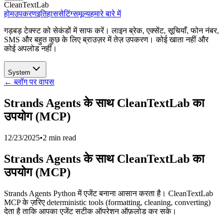
CleanTextLab
होम
उपकरण
इतिहास
सेटिंग्स
मूल्य
हमारे बारे में
गड़बड़ टेक्स्ट को सेकंडों में साफ करें। लाइन ब्रेक, एक्सेंट, सूचियाँ, फोन नंबर,
SMS और बहुत कुछ के लिए ब्राउज़र में तेज़ उपकरण। कोई खाता नहीं और
कोई अपलोड नहीं।
System
← ब्लॉग पर वापस
Strands Agents के साथ CleanTextLab का
उपयोग (MCP)
12/23/2025
•
2 min read
Strands Agents के साथ CleanTextLab का
उपयोग (MCP)
Strands Agents Python में एजेंट बनाना आसान करता है। CleanTextLab
MCP के ज़रिए deterministic tools (formatting, cleaning, converting)
देता है ताकि आपका एजेंट सटीक ऑपरेशन ऑफ़लोड कर सके।