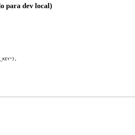
 para dev local)
_KEY"},
