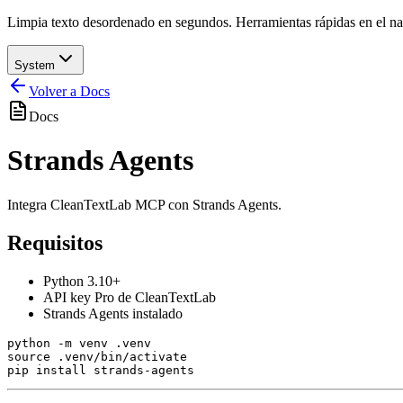
Limpia texto desordenado en segundos. Herramientas rápidas en el nave
System
Volver a Docs
Docs
Strands Agents
Integra CleanTextLab MCP con Strands Agents.
Requisitos
Python 3.10+
API key Pro de CleanTextLab
Strands Agents instalado
python -m venv .venv

source .venv/bin/activate
