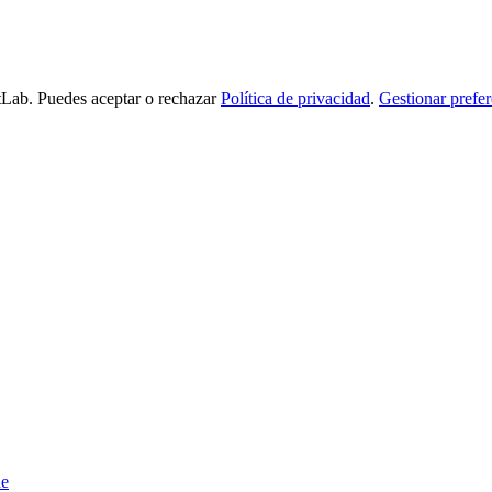
tLab. Puedes aceptar o rechazar
Política de privacidad
.
Gestionar prefer
de