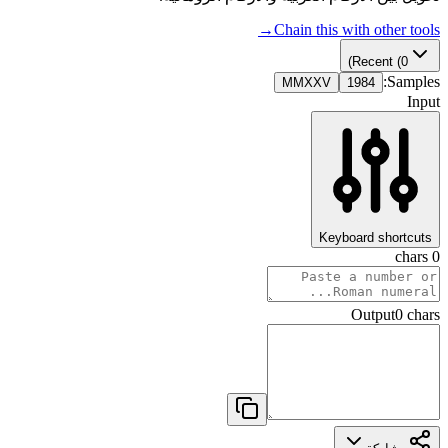
→
Chain this with other tools
Recent
(0)
Samples:
MMXXV
1984
Input
Keyboard shortcuts
chars
0
Output
0
chars