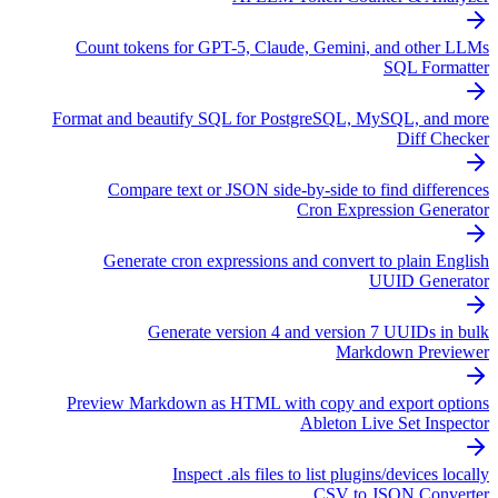
Count tokens for GPT-5, Claude, Gemini, and other LLMs
SQL Formatter
Format and beautify SQL for PostgreSQL, MySQL, and more
Diff Checker
Compare text or JSON side-by-side to find differences
Cron Expression Generator
Generate cron expressions and convert to plain English
UUID Generator
Generate version 4 and version 7 UUIDs in bulk
Markdown Previewer
Preview Markdown as HTML with copy and export options
Ableton Live Set Inspector
Inspect .als files to list plugins/devices locally
CSV to JSON Converter