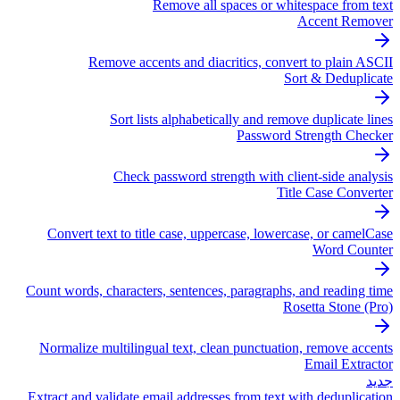
Remove all spaces or whitespace from text
Accent Remover
Remove accents and diacritics, convert to plain ASCII
Sort & Deduplicate
Sort lists alphabetically and remove duplicate lines
Password Strength Checker
Check password strength with client-side analysis
Title Case Converter
Convert text to title case, uppercase, lowercase, or camelCase
Word Counter
Count words, characters, sentences, paragraphs, and reading time
Rosetta Stone (Pro)
Normalize multilingual text, clean punctuation, remove accents
Email Extractor
جديد
Extract and validate email addresses from text with deduplication