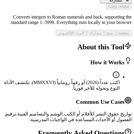
مشاركة
Copy output
Converts integers to Roman numerals and back, supporting the
standard range 1–3999. Everything runs locally in your browser.
معالجة
نسخ
مشاركة
البريد الإلكتروني
About this Tool
How it Works
اكتب عدداً (2026) أو رقماً رومانياً (MMXXVI). تكتشف الأداة
النوع وتحوله للآخر فورياً.
Common Use Cases
تواريخ حقوق النشر للأفلام أو الكتب.
الوشم والتصاميم الفنية.
ترقيم
الفصول أو الأحداث.
المساعدة في الواجبات المدرسية.
Frequently Asked Questions