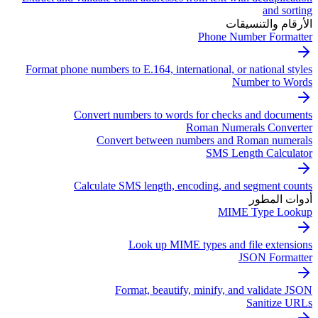
and sorting
الأرقام والتنسيقات
Phone Number Formatter
Format phone numbers to E.164, international, or national styles
Number to Words
Convert numbers to words for checks and documents
Roman Numerals Converter
Convert between numbers and Roman numerals
SMS Length Calculator
Calculate SMS length, encoding, and segment counts
أدوات المطور
MIME Type Lookup
Look up MIME types and file extensions
JSON Formatter
Format, beautify, minify, and validate JSON
Sanitize URLs