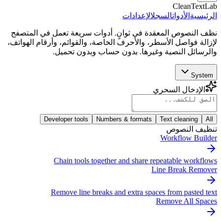
CleanTextLab
الرئيسية
الأدوات
السجل
الإعدادات
نظف النصوص المعقدة في ثوانٍ. أدوات سريعة تعمل في المتصفح
لإزالة فواصل الأسطر، والأحرف الخاصة، والقوائم، وأرقام الهواتف،
والرسائل النصية وغيرها. بدون حساب وبدون تحميل.
System
الإدخال السحري
Developer tools
Numbers & formats
Text cleaning
All
تنظيف النصوص
Workflow Builder
Chain tools together and share repeatable workflows
Line Break Remover
Remove line breaks and extra spaces from pasted text
Remove All Spaces