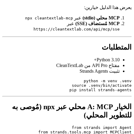
ا الدليل خيارين:
محلي (stdio)
عبر
npx cleantextlab-mcp
مُستضاف (SSE)
عبر
https://cleantextlab.com/api/mcp/ss
لبات
Python 3.1
API Pro من CleanTextLab
 Strands Agents
python -m venv
source
pip install strands-
الخيار A: MCP محلي عبر npx (مُوصى به
ير المحلي)
from
 strands 
import
from
 strands.tools.mcp 
import
 MCP